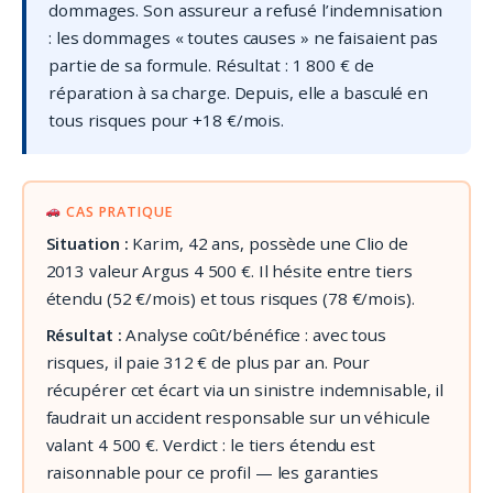
dommages. Son assureur a refusé l’indemnisation
: les dommages « toutes causes » ne faisaient pas
partie de sa formule. Résultat : 1 800 € de
réparation à sa charge. Depuis, elle a basculé en
tous risques pour +18 €/mois.
CAS PRATIQUE
Situation :
Karim, 42 ans, possède une Clio de
2013 valeur Argus 4 500 €. Il hésite entre tiers
étendu (52 €/mois) et tous risques (78 €/mois).
Résultat :
Analyse coût/bénéfice : avec tous
risques, il paie 312 € de plus par an. Pour
récupérer cet écart via un sinistre indemnisable, il
faudrait un accident responsable sur un véhicule
valant 4 500 €. Verdict : le tiers étendu est
raisonnable pour ce profil — les garanties