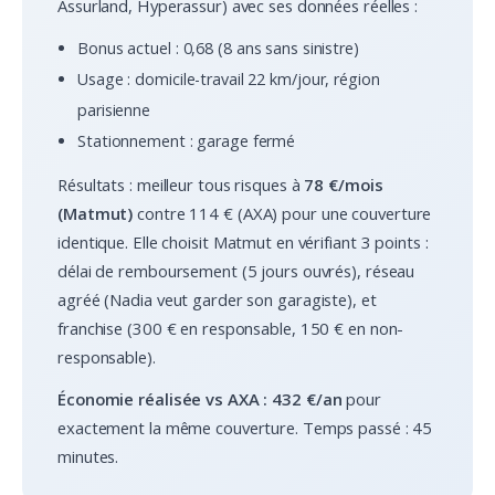
Assurland, Hyperassur) avec ses données réelles :
Bonus actuel : 0,68 (8 ans sans sinistre)
Usage : domicile-travail 22 km/jour, région
parisienne
Stationnement : garage fermé
Résultats : meilleur tous risques à
78 €/mois
(Matmut)
contre 114 € (AXA) pour une couverture
identique. Elle choisit Matmut en vérifiant 3 points :
délai de remboursement (5 jours ouvrés), réseau
agréé (Nadia veut garder son garagiste), et
franchise (300 € en responsable, 150 € en non-
responsable).
Économie réalisée vs AXA : 432 €/an
pour
exactement la même couverture. Temps passé : 45
minutes.