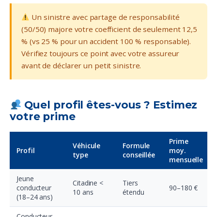
Un sinistre avec partage de responsabilité
(50/50) majore votre coefficient de seulement 12,5
% (vs 25 % pour un accident 100 % responsable).
Vérifiez toujours ce point avec votre assureur
avant de déclarer un petit sinistre.
Quel profil êtes-vous ? Estimez
votre prime
Prime
Véhicule
Formule
Profil
moy.
type
conseillée
mensuelle
Jeune
Citadine <
Tiers
conducteur
90–180 €
10 ans
étendu
(18–24 ans)
Conducteur