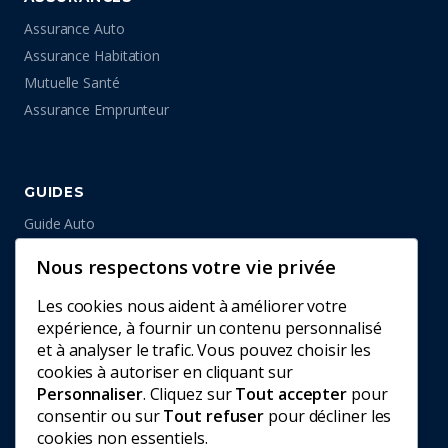
Assurance Auto
Assurance Habitation
Mutuelle Santé
Assurance Emprunteur
GUIDES
Guide Auto
Guide Habitation
Nous respectons votre vie privée
Guide Santé
Les cookies nous aident à améliorer votre
Guide Emprunteur
expérience, à fournir un contenu personnalisé
et à analyser le trafic. Vous pouvez choisir les
cookies à autoriser en cliquant sur
INFORMATIONS
Personnaliser
. Cliquez sur
Tout accepter
pour
consentir ou sur
Tout refuser
pour décliner les
Contact
cookies non essentiels.
Mentions Légales