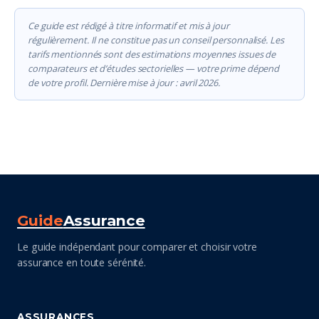
Ce guide est rédigé à titre informatif et mis à jour
régulièrement. Il ne constitue pas un conseil personnalisé. Les
tarifs mentionnés sont des estimations moyennes issues de
comparateurs et d’études sectorielles — votre prime dépend
de votre profil. Dernière mise à jour : avril 2026.
Guide
Assurance
Le guide indépendant pour comparer et choisir votre
assurance en toute sérénité.
ASSURANCES