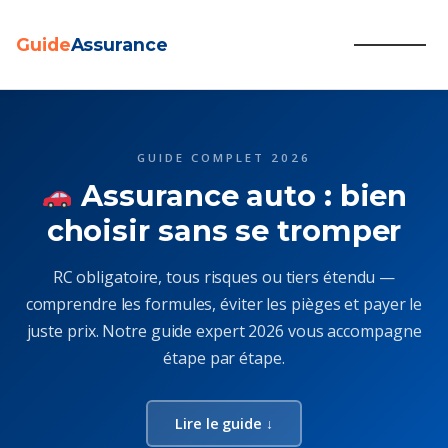
Guide
Assurance
Aller
au
contenu
GUIDE COMPLET 2026
Assurance auto : bien
choisir sans se tromper
RC obligatoire, tous risques ou tiers étendu —
comprendre les formules, éviter les pièges et payer le
juste prix. Notre guide expert 2026 vous accompagne
étape par étape.
Lire le guide ↓