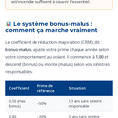
vol/incendie suffisent à couvrir l’essentiel.
Le système bonus-malus :
comment ça marche vraiment
Le coefficient de réduction-majoration (CRM), dit
bonus-malus
, ajuste votre prime chaque année selon
votre comportement au volant. Il commence à
1,00
et
descend (bonus) ou monte (malus) selon vos sinistres
responsables.
Prime de
Coefficient
Situation
référence
0,50 (max
13 ans sans sinistre
−50%
bonus)
responsable
0,80
−20%
3 ans sans sinistre