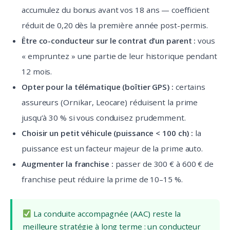
accumulez du bonus avant vos 18 ans — coefficient
réduit de 0,20 dès la première année post-permis.
Être co-conducteur sur le contrat d’un parent :
vous
« empruntez » une partie de leur historique pendant
12 mois.
Opter pour la télématique (boîtier GPS) :
certains
assureurs (Ornikar, Leocare) réduisent la prime
jusqu’à 30 % si vous conduisez prudemment.
Choisir un petit véhicule (puissance < 100 ch) :
la
puissance est un facteur majeur de la prime auto.
Augmenter la franchise :
passer de 300 € à 600 € de
franchise peut réduire la prime de 10–15 %.
La conduite accompagnée (AAC) reste la
meilleure stratégie à long terme : un conducteur