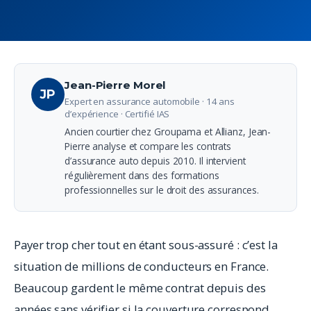
Jean-Pierre Morel
JP
Expert en assurance automobile · 14 ans
d’expérience · Certifié IAS
Ancien courtier chez Groupama et Allianz, Jean-
Pierre analyse et compare les contrats
d’assurance auto depuis 2010. Il intervient
régulièrement dans des formations
professionnelles sur le droit des assurances.
Payer trop cher tout en étant sous-assuré : c’est la
situation de millions de conducteurs en France.
Beaucoup gardent le même contrat depuis des
années sans vérifier si la couverture correspond