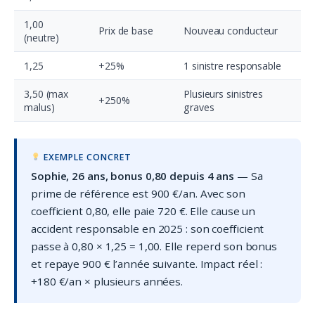
1,00
Prix de base
Nouveau conducteur
(neutre)
1,25
+25%
1 sinistre responsable
3,50 (max
Plusieurs sinistres
+250%
malus)
graves
EXEMPLE CONCRET
Sophie, 26 ans, bonus 0,80 depuis 4 ans
— Sa
prime de référence est 900 €/an. Avec son
coefficient 0,80, elle paie 720 €. Elle cause un
accident responsable en 2025 : son coefficient
passe à 0,80 × 1,25 = 1,00. Elle reperd son bonus
et repaye 900 € l’année suivante. Impact réel :
+180 €/an × plusieurs années.