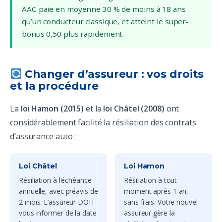
AAC paie en moyenne 30 % de moins à 18 ans
qu’un conducteur classique, et atteint le super-
bonus 0,50 plus rapidement.
Changer d’assureur : vos droits
et la procédure
La
loi Hamon (2015)
et la
loi Châtel (2008)
ont
considérablement facilité la résiliation des contrats
d’assurance auto :
Loi Châtel
Loi Hamon
Résiliation à l’échéance
Résiliation à tout
annuelle, avec préavis de
moment après 1 an,
2 mois. L’assureur DOIT
sans frais. Votre nouvel
vous informer de la date
assureur gère la