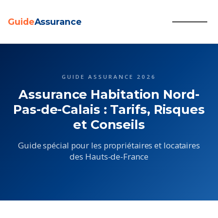
Guide
Assurance
Aller
au
contenu
GUIDE ASSURANCE 2026
Assurance Habitation Nord-
Pas-de-Calais : Tarifs, Risques
et Conseils
Guide spécial pour les propriétaires et locataires
des Hauts-de-France