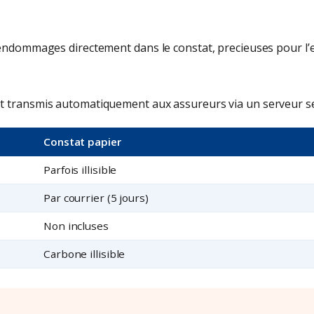
endommages directement dans le constat, precieuses pour l’ex
 transmis automatiquement aux assureurs via un serveur secu
Constat papier
Parfois illisible
Par courrier (5 jours)
Non incluses
Carbone illisible