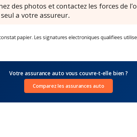
ez des photos et contactez les forces de l’o
 seul a votre assureur.
onstat papier. Les signatures electroniques qualifiees utilis
Votre assurance auto vous couvre-t-elle bien ?
Comparez les assurances auto