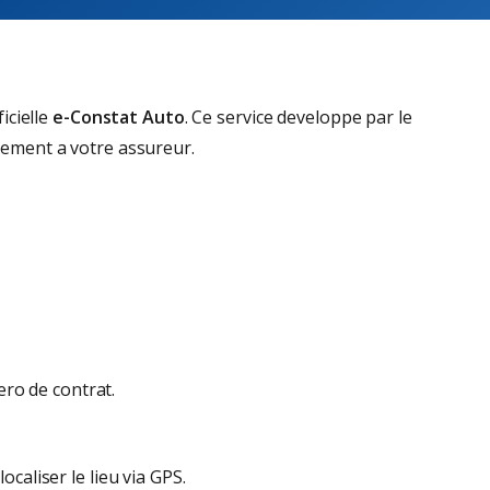
icielle
e-Constat Auto
. Ce service developpe par le
tement a votre assureur.
ro de contrat.
caliser le lieu via GPS.