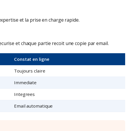
pertise et la prise en charge rapide.
rise et chaque partie recoit une copie par email.
Constat en ligne
Toujours claire
Immediate
Integrees
Email automatique