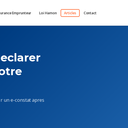
surance Emprunteur
Loi Hamon
Articles
Contact
eclarer
otre
r un e-constat apres