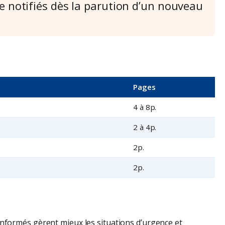
e notifiés dès la parution d’un nouveau
Pages
4 à 8p.
2 à 4p.
2p.
2p.
nformés gèrent mieux les situations d’urgence et