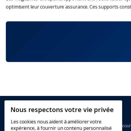
optimisent leur couverture assurance. Ces supports const
Nous respectons votre vie privée
Guide
Assurance
Les cookies nous aident à améliorer votre
Le guide indépendant pour comparer et choisir votre assu
expérience, à fournir un contenu personnalisé